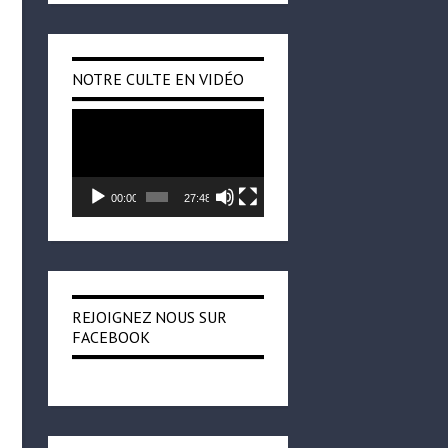
NOTRE CULTE EN VIDÉO
Lecteur
vidéo
r
00:00
27:48
REJOIGNEZ NOUS SUR
FACEBOOK