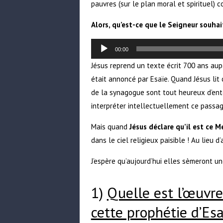
pauvres (sur le plan moral et spirituel) 
Alors, qu’est-ce que le Seigneur souha
Lecteur
audio
00:00
Jésus reprend un texte écrit 700 ans aupa
était annoncé par Esaïe. Quand Jésus lit
de la synagogue sont tout heureux d’ente
interpréter intellectuellement ce passage
Mais quand
Jésus déclare qu’il est ce 
dans le ciel religieux paisible ! Au lieu 
J’espère qu’aujourd’hui elles sèmeront u
1)
Quelle est l’œuvre
cette prophétie d’Esa