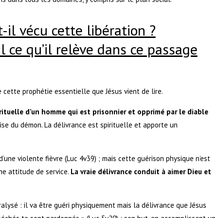
il vécu cette libération ?
 ce qu’il relève dans ce passage
cette prophétie essentielle que Jésus vient de lire.
rituelle d’un homme qui est prisonnier et opprimé par le diable
rise du démon. La délivrance est spirituelle et apporte un
d’une violente fièvre (Luc 4v39) ; mais cette guérison physique n’est
ne attitude de service.
La vraie délivrance conduit à aimer Dieu et
alysé : il va être guéri physiquement mais la délivrance que Jésus