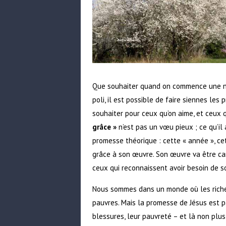
Que souhaiter quand on commence une no
poli, il est possible de faire siennes le
souhaiter pour ceux qu’on aime, et ceux 
grâce »
n’est pas un vœu pieux ; ce qu’il 
promesse théorique : cette « année », cet
grâce à son œuvre. Son œuvre va être cara
ceux qui reconnaissent avoir besoin de s
Nous sommes dans un monde où les riches
pauvres. Mais la promesse de Jésus est p
blessures, leur pauvreté – et là non plus