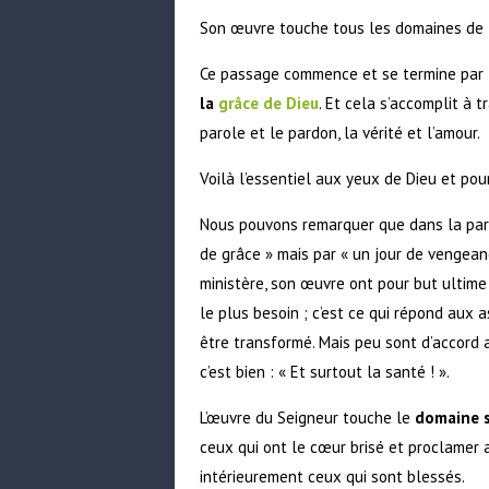
Son œuvre touche tous les domaines de l
Ce passage commence et se termine par l’
la
grâce de Dieu
. Et cela s’accomplit à t
parole et le pardon, la vérité et l’amour.
Voilà l’essentiel aux yeux de Dieu et po
Nous pouvons remarquer que dans la paro
de grâce » mais par « un jour de vengeanc
ministère, son œuvre ont pour but ultime
le plus besoin ; c’est ce qui répond aux 
être transformé. Mais peu sont d’accord 
c’est bien : « Et surtout la santé ! ».
L’œuvre du Seigneur touche le
domaine s
ceux qui ont le cœur brisé et proclamer a
intérieurement ceux qui sont blessés.