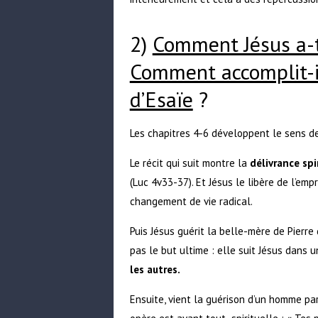
2)
Comment Jésus a-t-
Comment accomplit-il
d’Esaïe
?
Les chapitres 4-6 développent le sens de 
Le récit qui suit montre la
délivrance spi
(Luc 4v33-37). Et Jésus le libère de l’emp
changement de vie radical.
Puis Jésus guérit la belle-mère de Pierre 
pas le but ultime : elle suit Jésus dans u
les autres.
Ensuite, vient la guérison d’un homme par