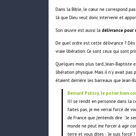
Dans la Bible, le cœur ne correspond pas
là que Dieu veut donc intervenir et appor
Son œuvre est aussi la
délivrance pour 
De quel ordre est cette délivrance ? Dès 
vraie libération. Ce sont ceux qui sont pr
Quelques mois plus tard, Jean-Baptiste est
libération physique. Mais il n’y avait pas
étaient derrière les barreaux que Jean-Ba
Bernard Palissy, le potier bien c
III se rendit en personne dans la c
faites pas, je me verrai forcé de vou
de France que j’entends dire :’Je se
monde ne peut me forcer à agir con
terre et vous dites : ‘Je suis forcé’ 