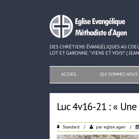
DES CHRÉTIENS ÉVANGÉLIQUES AU COE
LOT ET GARONNE. "VIENS ET VOIS!" ( JEAN 
ACCUEIL
QUI SOMMES NOUS 
Luc 4v16-21 : « Une
Standard
/
par
eglise.agen
/