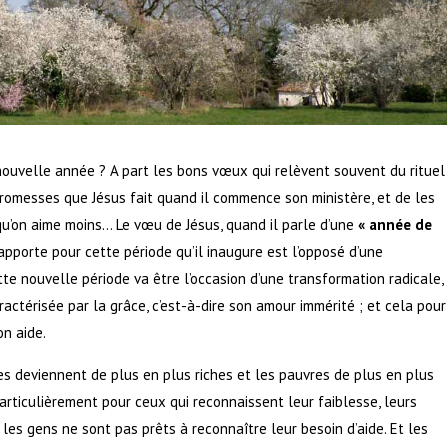
uvelle année ? A part les bons vœux qui relèvent souvent du rituel
s promesses que Jésus fait quand il commence son ministère, et de les
qu’on aime moins… Le vœu de Jésus, quand il parle d’une
« année de
apporte pour cette période qu’il inaugure est l’opposé d’une
te nouvelle période va être l’occasion d’une transformation radicale,
ctérisée par la grâce, c’est-à-dire son amour immérité ; et cela pour
on aide.
 deviennent de plus en plus riches et les pauvres de plus en plus
articulièrement pour ceux qui reconnaissent leur faiblesse, leurs
 les gens ne sont pas prêts à reconnaître leur besoin d’aide. Et les