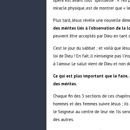
opère est avant tout spirituelle : « Tes
miracle physique, est de montrer que « le
Plus tard, Jésus révèle une nouvelle dim
des mérites liés à l’observation de la l
peuvent être acceptés par Dieu en tant q
C’est le jour du sabbat ; et voilà que Jé
loi de Dieu ! En fait, il n’enseigne pas l’
à l’amour. Le salut vient de Dieu et non 
Ce qui est plus important que le faire, 
des mérites.
Chaque fin des 3 sections de ces chapitr
hommes et des femmes suivre Jésus ; ils 
le Seigneur au centre de leur vie. Ils se
des autres.