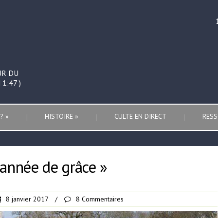
UR DU
1:47 )
?
»
HISTOIRE
»
CULTE EN DIRECT
RESS
 année de grâce »
8 janvier 2017
/
8 Commentaires