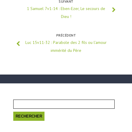
SUIVANT
1 Samuel 7v1-14 : Eben-Ezer, Le secours de
Dieu !
PRÉCÉDENT
Luc 15v11-32 : Parabole des 2 fils ou l’amour
immérité du Père
Rechercher :