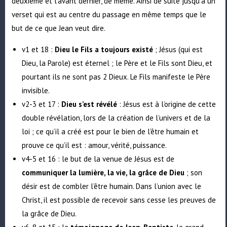
deuxième et l’avant dernier, de même. Ainsi de suite jusqu’à un
verset qui est au centre du passage en même temps que le
but de ce que Jean veut dire.
v1 et 18 :
Dieu le Fils a toujours existé
; Jésus (qui est
Dieu, la Parole) est éternel ; le Père et le Fils sont Dieu, et
pourtant ils ne sont pas 2 Dieux. Le Fils manifeste le Père
invisible.
v2-3 et 17 :
Dieu s’est révélé
: Jésus est à l’origine de cette
double révélation, lors de la création de l’univers et de la
loi ; ce qu’il a créé est pour le bien de l’être humain et
prouve ce qu’il est : amour, vérité, puissance.
v4-5 et 16 : le but de la venue de Jésus est de
communiquer la lumière, la vie, la grâce de Dieu
; son
désir est de combler l’être humain. Dans l’union avec le
Christ, il est possible de recevoir sans cesse
les preuves de
la grâce de Dieu
.