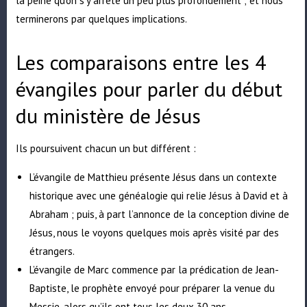
la peine qu’on s’y arrête un peu plus profondément ; et nous
terminerons par quelques implications.
Les comparaisons entre les 4
évangiles pour parler du début
du ministère de Jésus
Ils poursuivent chacun un but différent :
L’évangile de Matthieu présente Jésus dans un contexte
historique avec une généalogie qui relie Jésus à David et à
Abraham ; puis, à part l’annonce de la conception divine de
Jésus, nous le voyons quelques mois après visité par des
étrangers.
L’évangile de Marc commence par la prédication de Jean-
Baptiste, le prophète envoyé pour préparer la venue du
Messie, alors qu’ils ont tous les deux 30 ans.