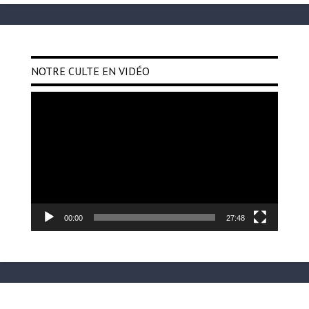
NOTRE CULTE EN VIDÉO
Lecteur
vidéo
00:00
27:48