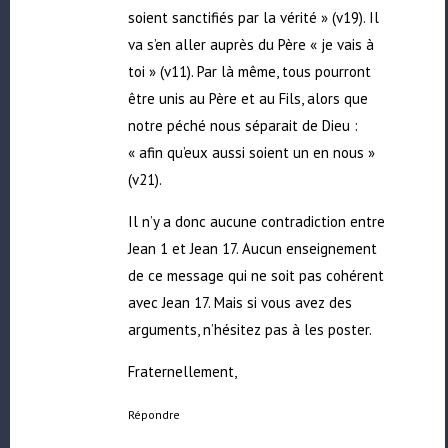
soient sanctifiés par la vérité » (v19). Il
va s’en aller auprès du Père « je vais à
toi » (v11). Par là même, tous pourront
être unis au Père et au Fils, alors que
notre péché nous séparait de Dieu :
« afin qu’eux aussi soient un en nous »
(v21).
Il n’y a donc aucune contradiction entre
Jean 1 et Jean 17. Aucun enseignement
de ce message qui ne soit pas cohérent
avec Jean 17. Mais si vous avez des
arguments, n’hésitez pas à les poster.
Fraternellement,
Répondre