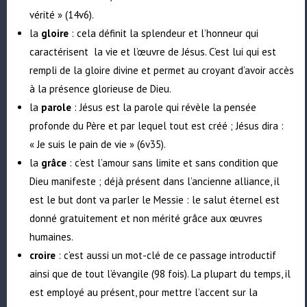
vérité » (14v6).
la
gloire
: cela définit la splendeur et l’honneur qui
caractérisent la vie et l’œuvre de Jésus. C’est lui qui est
rempli de la gloire divine et permet au croyant d’avoir accès
à la présence glorieuse de Dieu.
la
parole
: Jésus est la parole qui révèle la pensée
profonde du Père et par lequel tout est créé ; Jésus dira :
« Je suis le pain de vie » (6v35).
la
grâce
: c’est l’amour sans limite et sans condition que
Dieu manifeste ; déjà présent dans l’ancienne alliance, il
est le but dont va parler le Messie : le salut éternel est
donné gratuitement et non mérité grâce aux œuvres
humaines.
croire
: c’est aussi un mot-clé de ce passage introductif
ainsi que de tout l’évangile (98 fois). La plupart du temps, il
est employé au présent, pour mettre l’accent sur la