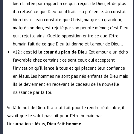
bien limitée par rapport à ce qu’il reçoit de Dieu, et de plus
il a refusé ce que Dieu lui offrait : sa présence. Un constat
bien triste. Jean constate que Christ, malgré sa grandeur,
malgré son don, est rejeté par son peuple même ; c’est Dieu
qu’il rejette ainsi. Quelle opposition entre ce que l’être
humain fait de ce que Dieu lui donne et l’amour de Dieu…
v12 : c’est ici
le cœur du plan de Dieu
. Cet amour a un écho
favorable chez certains : ce sont ceux qui acceptent
l’invitation qu’il lance à tous et qui placent leur confiance
en Jésus. Les hommes ne sont pas nés enfants de Dieu mais
ils le deviennent en recevant le cadeau de la nouvelle
naissance par la foi.
Voilà le but de Dieu. Il a tout fait pour le rendre réalisable, il
savait que le salut passait pour l’être humain par
l’incarnation :
Jésus, Dieu fait homme
.