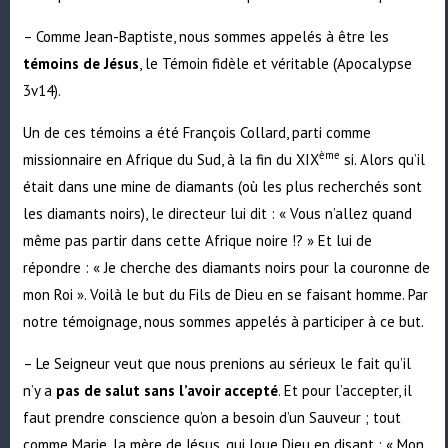
– Comme Jean-Baptiste, nous sommes appelés à être les
témoins de Jésus
, le Témoin fidèle et véritable (Apocalypse
3v14).
Un de ces témoins a été François Collard, parti comme
ème
missionnaire en Afrique du Sud, à la fin du XIX
si. Alors qu’il
était dans une mine de diamants (où les plus recherchés sont
les diamants noirs), le directeur lui dit : « Vous n’allez quand
même pas partir dans cette Afrique noire !? » Et lui de
répondre : « Je cherche des diamants noirs pour la couronne de
mon Roi ». Voilà le but du Fils de Dieu en se faisant homme. Par
notre témoignage, nous sommes appelés à participer à ce but.
– Le Seigneur veut que nous prenions au sérieux le fait qu’il
n’y a
pas de salut sans l’avoir accepté
. Et pour l’accepter, il
faut prendre conscience qu’on a besoin d’un Sauveur ; tout
comme Marie, la mère de Jésus, qui loue Dieu en disant : « Mon