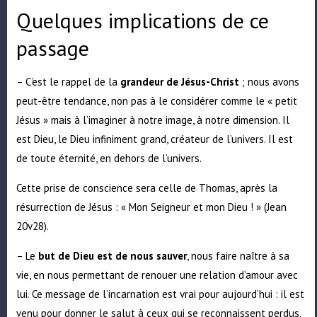
Quelques implications de ce
passage
– C’est le rappel de la
grandeur de Jésus-Christ
; nous avons
peut-être tendance, non pas à le considérer comme le « petit
Jésus » mais à l’imaginer à notre image, à notre dimension. Il
est Dieu, le Dieu infiniment grand, créateur de l’univers. Il est
de toute éternité, en dehors de l’univers.
Cette prise de conscience sera celle de Thomas, après la
résurrection de Jésus : « Mon Seigneur et mon Dieu ! » (Jean
20v28).
– Le
but de Dieu est de nous sauver
, nous faire naître à sa
vie, en nous permettant de renouer une relation d’amour avec
lui. Ce message de l’incarnation est vrai pour aujourd’hui : il est
venu pour donner le salut à ceux qui se reconnaissent perdus.