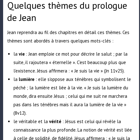
Quelques thèmes du prologue
de Jean
Jean reprendra au fil des chapitres en détail ces thèmes. Ces
thèmes sont abordés à travers quelques mots-clés :
la
vie
: Jean emploie ce mot pour décrire le salut ; par la
suite, il rajoutera « éternelle ». C’est beaucoup plus que
l’existence. Jésus affirmera : « Je suis la vie » (Jn 11v25).
la
lumière
: elle s’oppose aux ténèbres qui symbolisent le
péché ; la lumière est liée à la vie. « Je suis la lumière du
monde, dira ensuite Jésus ; celui qui me suit ne marchera
pas dans les ténèbres mais il aura la lumière de la vie »
(8v12).
le véritable et la
vérité
: Jésus est celui qui révèle la
connaissance la plus profonde. La notion de vérité est liée
à celle de solidité, de fidélité. Jésus affirmera : « Je suis la