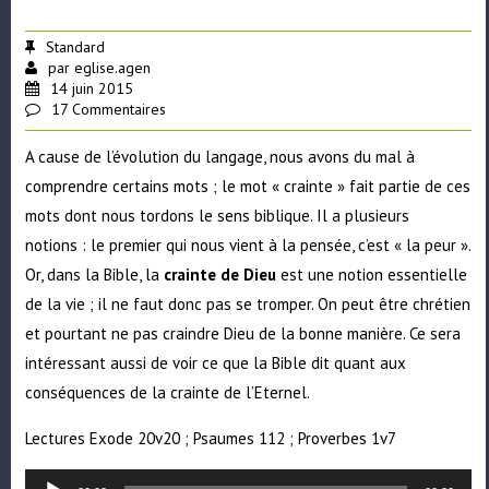
Standard
par
eglise.agen
14 juin 2015
17 Commentaires
A cause de l’évolution du langage, nous avons du mal à
comprendre certains mots ; le mot « crainte » fait partie de ces
mots dont nous tordons le sens biblique. Il a plusieurs
notions : le premier qui nous vient à la pensée, c’est « la peur ».
Or, dans la Bible, la
crainte de Dieu
est une notion essentielle
de la vie ; il ne faut donc pas se tromper. On peut être chrétien
et pourtant ne pas craindre Dieu de la bonne manière. Ce sera
intéressant aussi de voir ce que la Bible dit quant aux
conséquences de la crainte de l’Eternel.
Lectures Exode 20v20 ; Psaumes 112 ; Proverbes 1v7
Lecteur