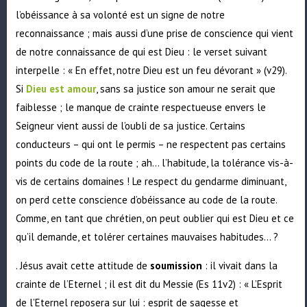
l’obéissance à sa volonté est un signe de notre
reconnaissance ; mais aussi d’une prise de conscience qui vient
de notre connaissance de qui est Dieu : le verset suivant
interpelle : « En effet, notre Dieu est un feu dévorant » (v29).
Si
Dieu est amour
, sans sa justice son amour ne serait que
faiblesse ; le manque de crainte respectueuse envers le
Seigneur vient aussi de l’oubli de sa justice. Certains
conducteurs – qui ont le permis – ne respectent pas certains
points du code de la route ; ah… l’habitude, la tolérance vis-à-
vis de certains domaines ! Le respect du gendarme diminuant,
on perd cette conscience d’obéissance au code de la route.
Comme, en tant que chrétien, on peut oublier qui est Dieu et ce
qu’il demande, et tolérer certaines mauvaises habitudes… ?
. Jésus avait cette attitude de
soumission
: il vivait dans la
crainte de l’Eternel ; il est dit du Messie (Es 11v2) : « L’Esprit
de l’Eternel reposera sur lui : esprit de sagesse et