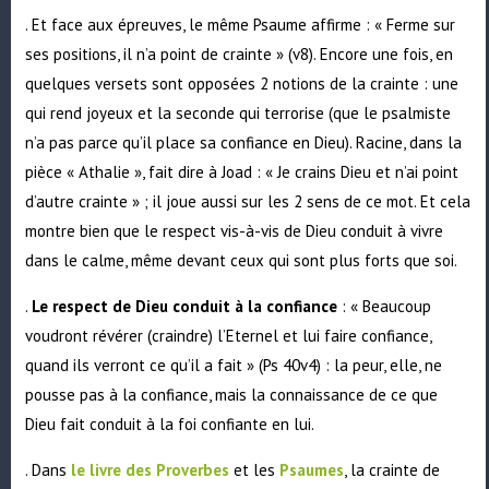
. Et face aux épreuves, le même Psaume affirme : « Ferme sur
ses positions, il n’a point de crainte » (v8). Encore une fois, en
quelques versets sont opposées 2 notions de la crainte : une
qui rend joyeux et la seconde qui terrorise (que le psalmiste
n’a pas parce qu’il place sa confiance en Dieu). Racine, dans la
pièce « Athalie », fait dire à Joad : « Je crains Dieu et n’ai point
d’autre crainte » ; il joue aussi sur les 2 sens de ce mot. Et cela
montre bien que le respect vis-à-vis de Dieu conduit à vivre
dans le calme, même devant ceux qui sont plus forts que soi.
.
Le respect de Dieu conduit à la confiance
: « Beaucoup
voudront révérer (craindre) l’Eternel et lui faire confiance,
quand ils verront ce qu’il a fait » (Ps 40v4) : la peur, elle, ne
pousse pas à la confiance, mais la connaissance de ce que
Dieu fait conduit à la foi confiante en lui.
. Dans
le livre des Proverbes
et les
Psaumes
, la crainte de