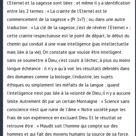
l’Eternel et la sagesse sont liées ; et même il y a identification
entre les 2 termes : « La crainte de l’Eternel est le
commencement de la sagesse » (Pr 1v7) ; ou, dans une autre
traduction : « La clé de la sagesse, c’est de révérer l’Eternel » ;
cette crainte respectueuse est le point de départ, le début du
chemin qui conduit à une vraie intelligence (pas intellectuelle
mais liée à la vie). On constate que vouloir être intelligent
sans se soumettre à Dieu, c’est courir à l’échec, à plus ou moins
longue échéance : il n’y a qu’à voir les résultats débridés dans
des domaines comme la biologie, l’industrie, les sujets
éthiques ou simplement les méfaits de la langue ; quand
l’intelligence n’est pas liée à la volonté de Dieu, il n’y a aucune
limite. Autrement dit par un certain Montaigne : « Science sans
conscience n’est que ruine de l’âme ». Notre société paye les
frais de son expérience en excluant Dieu. Et le résultat se
retrouve être : « Maudit soit l’homme qui compte sur des
hommes et qui fait des moyens humains la source de sa force.