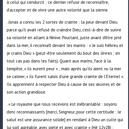
à celui qui s’endurcit ; ce dernier refuse de reconnaître,
d’accepter et de vivre une autre volonté que la sienne.
. Jonas a connu les 2 sortes de crainte : la peur devant Dieu
parce qu’il avait refusé de craindre Dieu, c’est-à-dire de suivre
sa volonté en allant à Ninive. Pourtant, juste avant d’être jeté
dans la mer, il reconnaît devant les marins : « Je suis hébreu et
je crains Dieu » (peut-être seulement du bout des lèvres ; en
tout cas pas dans les faits). Quant aux marins, face à la
tempête, « ils eurent peur » ; mais après qu’ils aient vu la mer
se calmer, « ils furent saisis d’une grande crainte de l’Eternel ».
Ils apprennent à respecter Dieu à cause de ses œuvres et de
son action grandiose.
. « Le royaume que nous recevons est inébranlable : soyons
donc reconnaissants [merci, Seigneur, pour cette certitude : le
salut est une assurance solide] en rendant à Dieu un culte qui
lui soit agréable, avec piété et avec crainte » (Hé 12v28) :