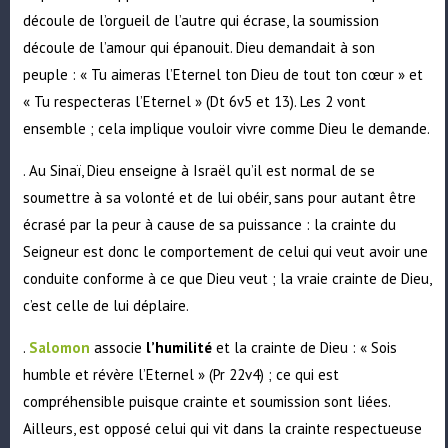
découle de l’orgueil de l’autre qui écrase, la soumission
découle de l’amour qui épanouit. Dieu demandait à son
peuple : « Tu aimeras l’Eternel ton Dieu de tout ton cœur » et
« Tu respecteras l’Eternel » (Dt 6v5 et 13). Les 2 vont
ensemble ; cela implique vouloir vivre comme Dieu le demande.
. Au Sinaï, Dieu enseigne à Israël qu’il est normal de se
soumettre à sa volonté et de lui obéir, sans pour autant être
écrasé par la peur à cause de sa puissance : la crainte du
Seigneur est donc le comportement de celui qui veut avoir une
conduite conforme à ce que Dieu veut ; la vraie crainte de Dieu,
c’est celle de lui déplaire.
.
Salomon
associe
l’humilité
et la crainte de Dieu : « Sois
humble et révère l’Eternel » (Pr 22v4) ; ce qui est
compréhensible puisque crainte et soumission sont liées.
Ailleurs, est opposé celui qui vit dans la crainte respectueuse