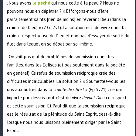
. Nous avons
le péché
qui nous colle à la peau ? Nous ne
pouvons nous en dépêtrer ? « Efforçons-nous d’être
parfaitement saints [rien de moins] en révérant Dieu (dans la
crainte de Dieu) » (2 Co 7v1). La solution est de vivre dans la
crainte respectueuse de Dieu et non pas d’essayer de sortir du
filet dans lequel on se débat par soi-même.
. On voit pas mal de problèmes de soumission dans les
familles, dans les Eglises (et pas seulement dans la société
en général). Ce refus de soumission réciproque crée des
difficultés incalculables. La solution ? « Soumettez-vous les
uns aux autres dans la
crainte de Christ
» (Ep 5v21) : ce qui
importe par-dessus tout c’est de vivre
devant Dieu
ce respect
et cette soumission. Et Paul dit que la soumission réciproque
est le résultat de la plénitude du Saint Esprit, c’est-à-dire
lorsque nous nous laissons pleinement diriger par le Saint
Esprit.