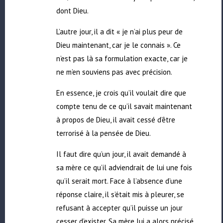
dont Dieu.
L’autre jour, il a dit « je n’ai plus peur de
Dieu maintenant, car je le connais ». Ce
n’est pas là sa formulation exacte, car je
ne m’en souviens pas avec précision.
En essence, je crois qu’il voulait dire que
compte tenu de ce qu’il savait maintenant
à propos de Dieu, il avait cessé d’être
terrorisé à la pensée de Dieu.
Il faut dire qu’un jour, il avait demandé à
sa mère ce qu’il adviendrait de lui une fois
qu’il serait mort. Face à l’absence d’une
réponse claire, il s’était mis à pleurer, se
refusant à accepter qu’il puisse un jour
cesser d’exister. Sa mère lui a alors précisé,