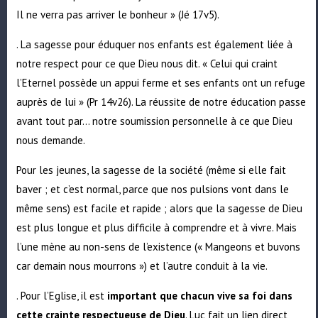
Il ne verra pas arriver le bonheur » (Jé 17v5).
. La sagesse pour éduquer nos enfants est également liée à
notre respect pour ce que Dieu nous dit. « Celui qui craint
l’Eternel possède un appui ferme et ses enfants ont un refuge
auprès de lui » (Pr 14v26). La réussite de notre éducation passe
avant tout par… notre soumission personnelle à ce que Dieu
nous demande.
Pour les jeunes, la sagesse de la société (même si elle fait
baver ; et c’est normal, parce que nos pulsions vont dans le
même sens) est facile et rapide ; alors que la sagesse de Dieu
est plus longue et plus difficile à comprendre et à vivre. Mais
l’une mène au non-sens de l’existence (« Mangeons et buvons
car demain nous mourrons ») et l’autre conduit à la vie.
. Pour l’Eglise, il est
important que chacun vive sa foi dans
cette crainte respectueuse de Dieu
. Luc fait un lien direct