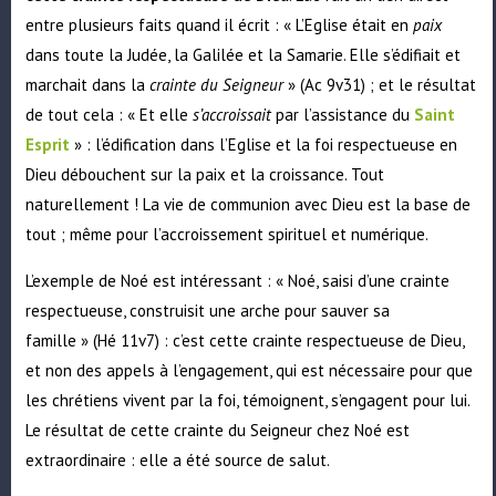
entre plusieurs faits quand il écrit : « L’Eglise était en
paix
dans toute la Judée, la Galilée et la Samarie. Elle s’édifiait et
marchait dans la
crainte du Seigneur
» (Ac 9v31) ; et le résultat
de tout cela : « Et elle
s’accroissait
par l’assistance du
Saint
Esprit
» : l’édification dans l’Eglise et la foi respectueuse en
Dieu débouchent sur la paix et la croissance. Tout
naturellement ! La vie de communion avec Dieu est la base de
tout ; même pour l’accroissement spirituel et numérique.
L’exemple de Noé est intéressant : « Noé, saisi d’une crainte
respectueuse, construisit une arche pour sauver sa
famille » (Hé 11v7) : c’est cette crainte respectueuse de Dieu,
et non des appels à l’engagement, qui est nécessaire pour que
les chrétiens vivent par la foi, témoignent, s’engagent pour lui.
Le résultat de cette crainte du Seigneur chez Noé est
extraordinaire : elle a été source de salut.