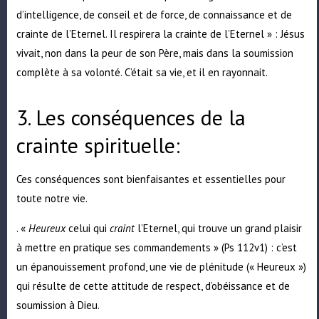
d’intelligence, de conseil et de force, de connaissance et de
crainte de l’Eternel. Il respirera la crainte de l’Eternel » : Jésus
vivait, non dans la peur de son Père, mais dans la soumission
complète à sa volonté. C’était sa vie, et il en rayonnait.
3. Les conséquences de la
crainte spirituelle:
Ces conséquences sont bienfaisantes et essentielles pour
toute notre vie.
. «
Heureux
celui qui
craint
l’Eternel, qui trouve un grand plaisir
à mettre en pratique ses commandements » (Ps 112v1) : c’est
un épanouissement profond, une vie de plénitude (« Heureux »)
qui résulte de cette attitude de respect, d’obéissance et de
soumission à Dieu.