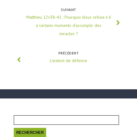
SUIVANT
Matthieu 12v38-41 : Pourquoi Jésus refuse-t-il
à certains moments d’accomplir des
miracles ?
PRÉCÉDENT
L’instinct de défense
Rechercher :