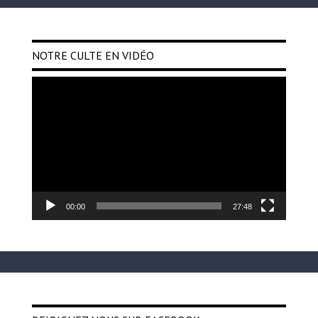
NOTRE CULTE EN VIDÉO
Lecteur
vidéo
00:00
27:48