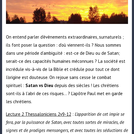
On entend parler d’évènements extraordinaires, surnaturels ;
ils font poser la question : d’où viennent-ils ? Nous sommes
dans une période d’ambiguïté : est-ce de Dieu ou de Satan;
serait-ce des capacités humaines méconnues ? La société est
incrédule vis-à-vis de la Bible et crédule pour tout ce dont
l’origine est douteuse. On rejoue sans cesse le combat
spirituel :
Satan vs Dieu
depuis des siècles ! Les chrétiens
sont-ils à l’abri de ces risques… ? L’apôtre Paul met en garde
les chrétiens.
Lecture 2 Thessaloniciens 2v9-12
:
L’apparition de cet impie se
fera, par la puissance de Satan, avec toutes sortes de miracles, de
signes et de prodiges mensongers, et avec toutes les séductions de