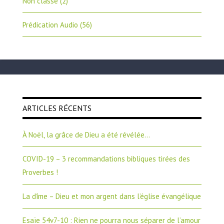
Non classé
(2)
Prédication Audio
(56)
ARTICLES RÉCENTS
À Noël, la grâce de Dieu a été révélée…
COVID-19 – 3 recommandations bibliques tirées des
Proverbes !
La dîme – Dieu et mon argent dans l’église évangélique
Esaïe 54v7-10 : Rien ne pourra nous séparer de l’amour