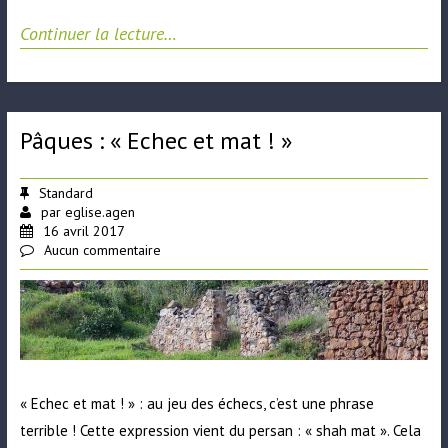
Continuer la lecture…
Pâques : « Echec et mat ! »
Standard
par
eglise.agen
16 avril 2017
Aucun commentaire
« Echec et mat ! » : au jeu des échecs, c’est une phrase
terrible ! Cette expression vient du persan : « shah mat ». Cela