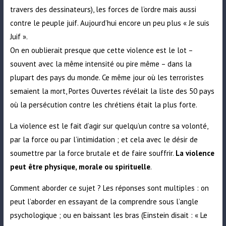
travers des dessinateurs), les forces de l’ordre mais aussi
contre le peuple juif. Aujourd’hui encore un peu plus « Je suis
Juif ».
On en oublierait presque que cette violence est le lot –
souvent avec la même intensité ou pire même – dans la
plupart des pays du monde. Ce même jour où les terroristes
semaient la mort, Portes Ouvertes révélait la
liste des 50 pays
où la persécution contre les chrétiens était la plus forte
.
La violence est le fait d’agir sur quelqu’un contre sa volonté,
par la force ou par l’intimidation ; et cela avec le désir de
soumettre par la force brutale et de faire souffrir.
La violence
peut être physique, morale ou spirituelle
.
Comment aborder ce sujet ? Les réponses sont multiples : on
peut l’aborder en essayant de la comprendre sous
l’angle
psychologique
; ou en baissant les bras (Einstein disait : « Le